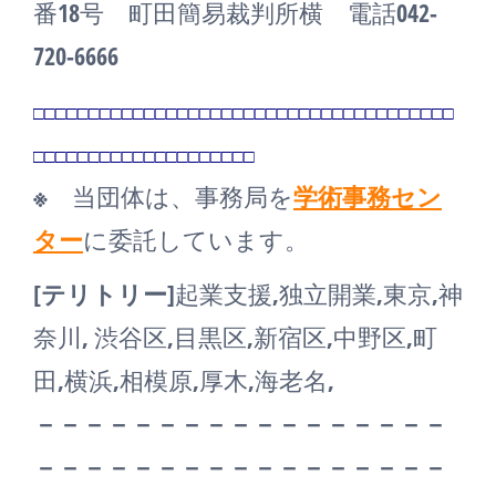
番18号 町田簡易裁判所横 電話042-
720-6666
□□□□□□□□□□□□□□□□□□□□□□□□□□□□□□□□□□□□□□
□□□□□□□□□□□□□□□□□□□□
※
当団体は、事務局を
学術事務セン
ター
に委託しています。
[テリトリー]
起業支援,独立開業,東京,神
奈川, 渋谷区,目黒区,新宿区,中野区,町
田,横浜,相模原,厚木,海老名,
－－－－－－－－－－－－－－－－－
－－－－－－－－－－－－－－－－－