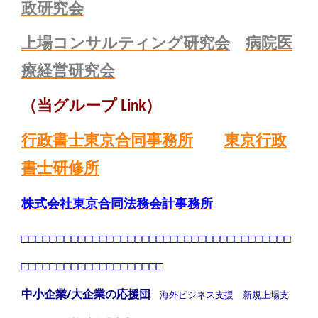
政研究会
上場コンサルティング研究会
病院医
療経営研究会
（当グループ Link）
行政書士東京合同事務所
東京行政
書士研修所
株式会社東京合同法務会計事務所
□□□□□□□□□□□□□□□□□□□□□□□□□□□□□□□□□□□□□□
□□□□□□□□□□□□□□□□□□□□
中小企業/大企業の応援団
海外ビジネス支援 新規上場支