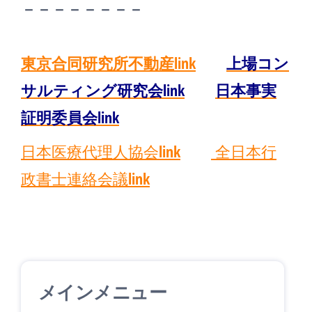
－－－－－－－－
東京合同研究所不動産link
上場コン
サルティング研究会link
日本事実
証明委員会link
日本医療代理人協会link
全日本行
政書士連絡会議link
メインメニュー