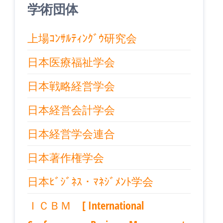
学術団体
上場ｺﾝｻﾙﾃｨﾝｸﾞｳ研究会
日本医療福祉学会
日本戦略経営学会
日本経営会計学会
日本経営学会連合
日本著作権学会
日本ﾋﾞｼﾞﾈｽ・ﾏﾈｼﾞﾒﾝﾄ学会
ＩＣＢＭ [ International