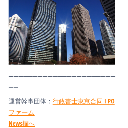
——————————————————————
——
運営幹事団体：
行政書士東京合同 I PO
ファーム
News欄へ