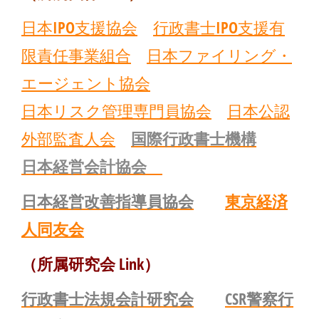
日本IPO支援協会
行政書士IPO支援有
限責任事業組合
日本ファイリング・
エージェント協会
日本リスク管理専門員協会
日本公認
外部監査人会
国際行政書士機構
日本経営会計協会
日本経営改善指導員協会
東京経済
人同友会
（所属研究会 Link）
行政書士法規会計研究会
CSR警察行