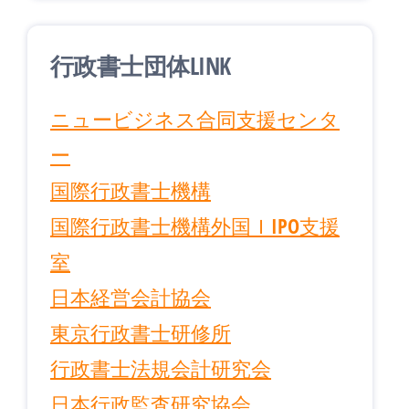
行政書士団体LINK
ニュービジネス合同支援センタ
ー
国際行政書士機構
国際行政書士機構外国ＩIPO支援
室
日本経営会計協会
東京行政書士研修所
行政書士法規会計研究会
日本行政監査研究協会