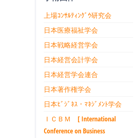
上場ｺﾝｻﾙﾃｨﾝｸﾞｳ研究会
日本医療福祉学会
日本戦略経営学会
日本経営会計学会
日本経営学会連合
日本著作権学会
日本ﾋﾞｼﾞﾈｽ・ﾏﾈｼﾞﾒﾝﾄ学会
ＩＣＢＭ [ International
Conference on Business