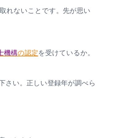
が取れないことです。先が思い
士機構
の認定
を受けているか。
下さい。正しい登録年が調べら