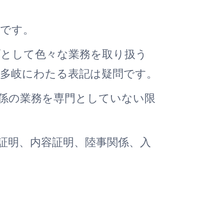
。
可です。
プとして色々な業務を取り扱う
多岐にわたる表記は疑問です。
係の業務を専門としていない限
。
証明、内容証明、陸事関係、入