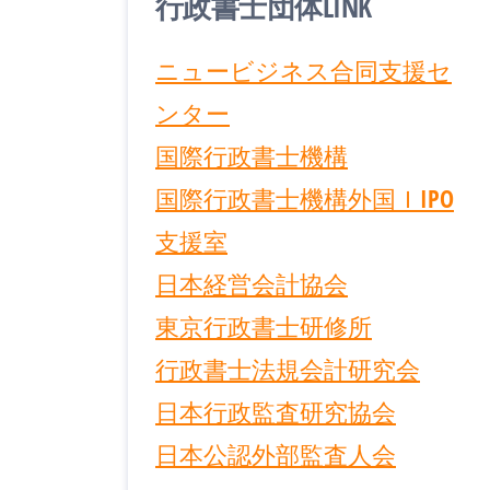
行政書士団体LINK
ニュービジネス合同支援セ
ンター
国際行政書士機構
国際行政書士機構外国ＩIPO
支援室
日本経営会計協会
東京行政書士研修所
行政書士法規会計研究会
日本行政監査研究協会
日本公認外部監査人会