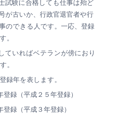
士試験に合格しても仕事は殆ど
号が古いか、行政官退官者や行
事のできる人です。一応、登録
す。
していればベテランが傍におり
す。
登録年を表します。
年登録（平成２５年登録）
年登録（平成３年登録）