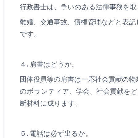
行政書士は、争いのある法律事務を取
離婚、交通事故、債権管理などと表記
です。
４. 肩書はどうか。
団体役員等の肩書は一応社会貢献の物
のボランティア、学会、社会貢献を
断材料に成ります。
５. 電話は必ず出るか。